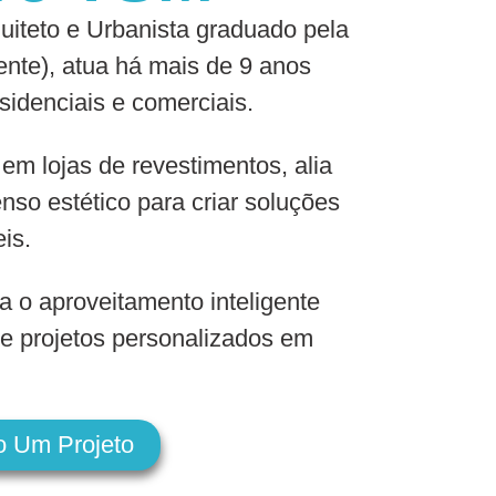
iteto e Urbanista graduado pela
nte), atua há mais de 9 anos
sidenciais e comerciais.
 em lojas de revestimentos, alia
nso estético para criar soluções
eis.
a o aproveitamento inteligente
e projetos personalizados em
o Um Projeto