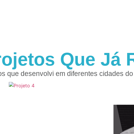
rojetos Que Já R
os que desenvolvi em diferentes cidades do 