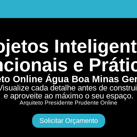
jetos Inteligent
cionais e Práti
eto Online Água Boa Minas Ge
Visualize cada detalhe antes de construi
e aproveite ao máximo o seu espaço.
Arquiteto Presidente Prudente Online
Solicitar Orçamento