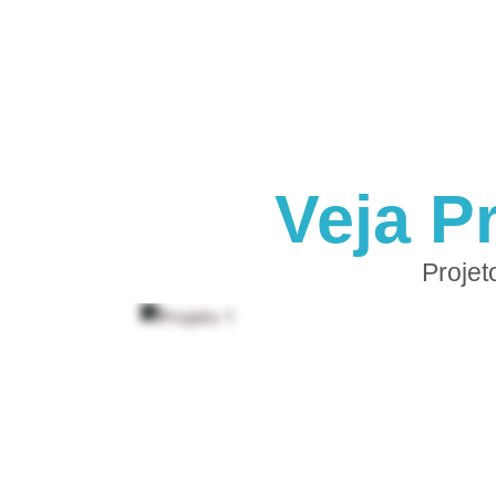
Veja P
Projet