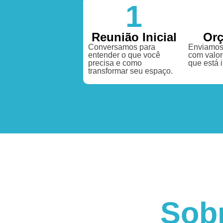
1
Reunião Inicial
Or
Conversamos para
Enviamos
entender o que você
com valor
precisa e como
que está 
transformar seu espaço.
Sob