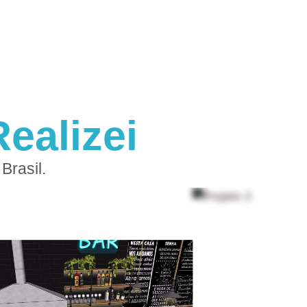
ealizei
Brasil.