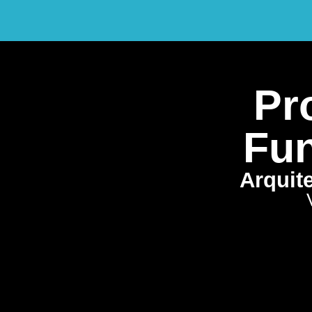
Pro
Fun
Arquit