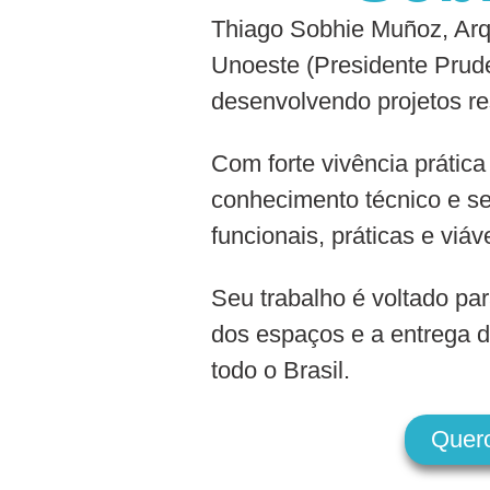
Thiago Sobhie Muñoz, Arqu
Unoeste (Presidente Prude
desenvolvendo projetos re
Com forte vivência prática
conhecimento técnico e se
funcionais, práticas e viáv
Seu trabalho é voltado par
dos espaços e a entrega d
todo o Brasil.
Quer