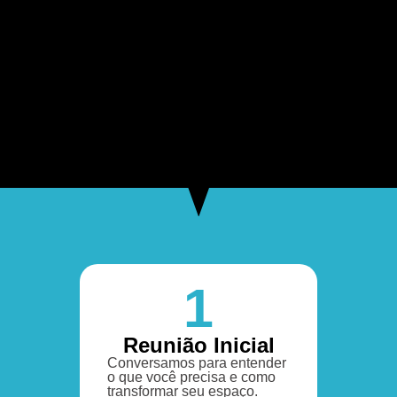
1
Reunião Inicial
Conversamos para entender
o que você precisa e como
transformar seu espaço.