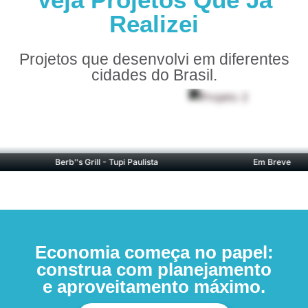
Realizei
Projetos que desenvolvi em diferentes
cidades do Brasil.
Berb''s Grill - Tupi Paulista
Em Breve
Economia começa no papel:
construa com planejamento
e aproveitamento máximo.