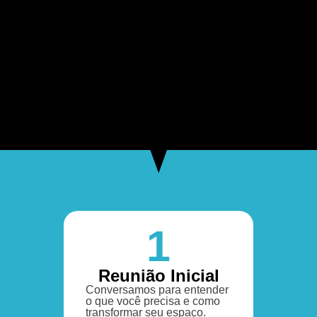
1
Reunião Inicial
Conversamos para entender
o que você precisa e como
transformar seu espaço.