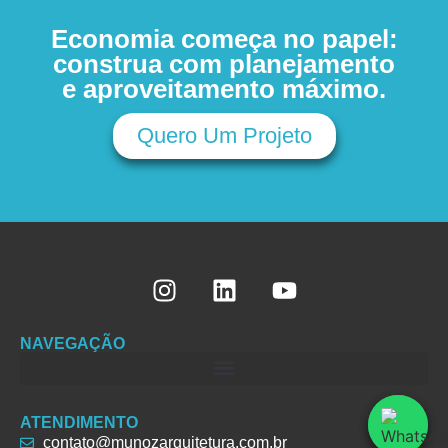
Economia começa no papel:
construa com planejamento
e aproveitamento máximo.
Quero Um Projeto
NAVEGAÇÃO
ATENDIMENTO
contato@munozarquitetura.com.br