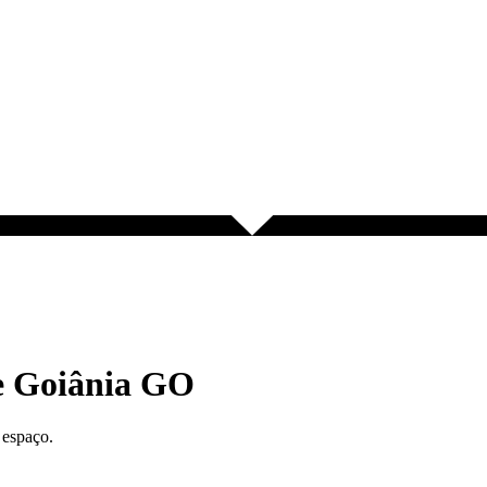
te Goiânia GO
 espaço.