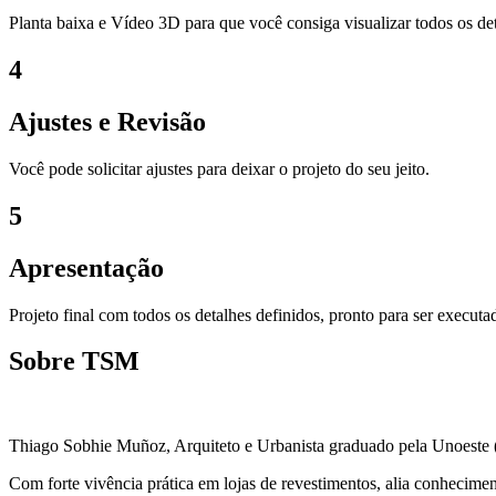
Planta baixa e Vídeo 3D para que você consiga visualizar todos os det
4
Ajustes e Revisão
Você pode solicitar ajustes para deixar o projeto do seu jeito.
5
Apresentação
Projeto final com todos os detalhes definidos, pronto para ser execut
Sobre TSM
Thiago Sobhie Muñoz, Arquiteto e Urbanista graduado pela Unoeste (P
Com forte vivência prática em lojas de revestimentos, alia conhecimento