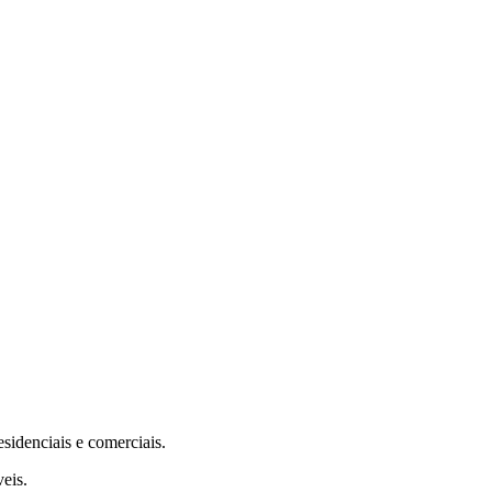
sidenciais e comerciais.
veis.