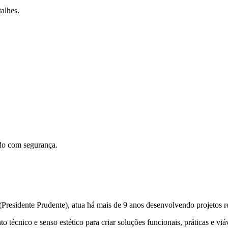
alhes.
ado com segurança.
residente Prudente), atua há mais de 9 anos desenvolvendo projetos re
 técnico e senso estético para criar soluções funcionais, práticas e viá