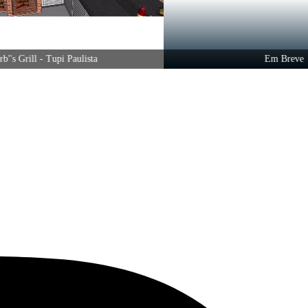
rill - Tupi Paulista
Em Breve