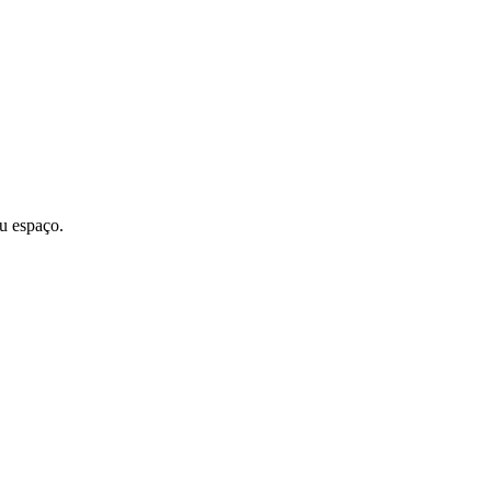
u espaço.