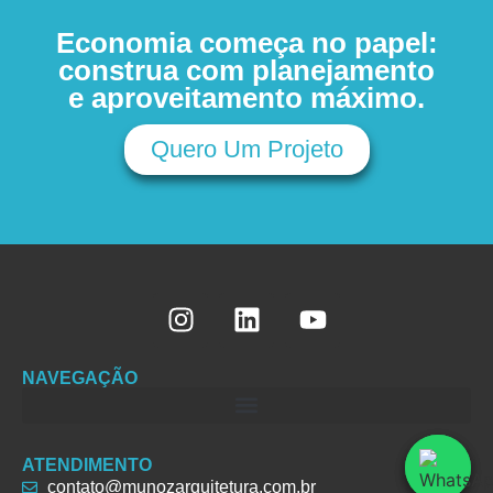
Economia começa no papel:
construa com planejamento
e aproveitamento máximo.
Quero Um Projeto
NAVEGAÇÃO
ATENDIMENTO
contato@munozarquitetura.com.br