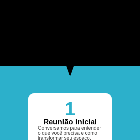
1
Reunião Inicial
Conversamos para entender
o que você precisa e como
transformar seu espaço.