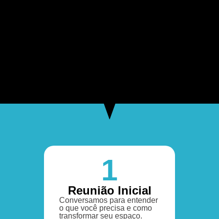
1
Reunião Inicial
Conversamos para entender
o que você precisa e como
transformar seu espaço.