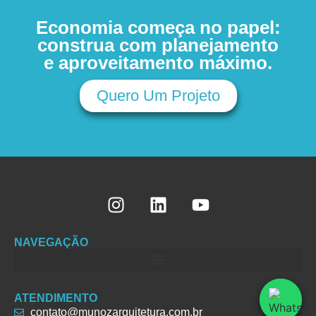
Economia começa no papel:
construa com planejamento
e aproveitamento máximo.
Quero Um Projeto
NAVEGAÇÃO
ATENDIMENTO
contato@munozarquitetura.com.br