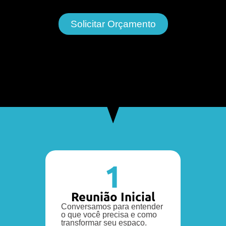
Solicitar Orçamento
1
Reunião Inicial
Conversamos para entender
o que você precisa e como
transformar seu espaço.