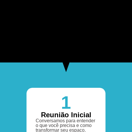
1
Reunião Inicial
Conversamos para entender
o que você precisa e como
transformar seu espaço.