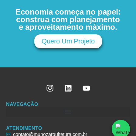
Economia começa no papel:
construa com planejamento
e aproveitamento máximo.
Quero Um Projeto
NAVEGAÇÃO
ATENDIMENTO
contato@munozarquitetura.com.br