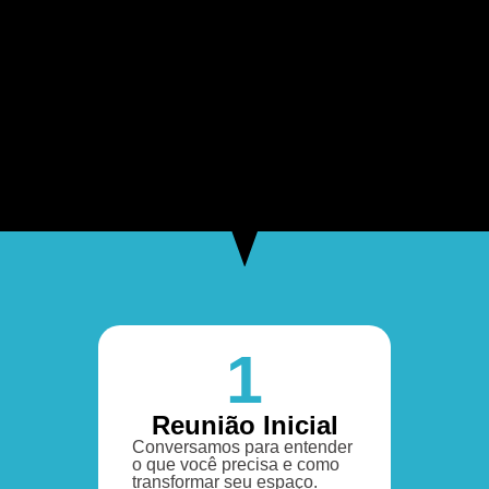
1
Reunião Inicial
Conversamos para entender
o que você precisa e como
transformar seu espaço.