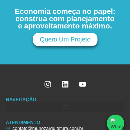
Economia começa no papel:
construa com planejamento
e aproveitamento máximo.
Quero Um Projeto
NAVEGAÇÃO
ATENDIMENTO
contato@munozarquitetura.com.br