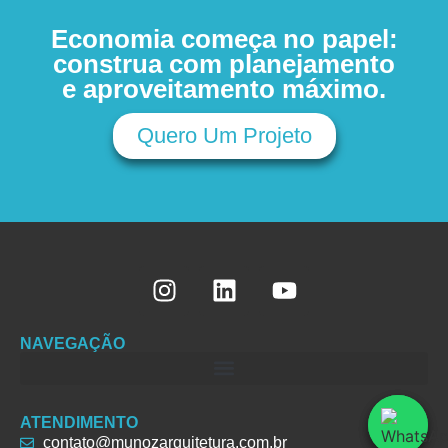
Economia começa no papel:
construa com planejamento
e aproveitamento máximo.
Quero Um Projeto
NAVEGAÇÃO
ATENDIMENTO
contato@munozarquitetura.com.br