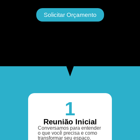
Solicitar Orçamento
1
Reunião Inicial
Conversamos para entender
o que você precisa e como
transformar seu espaço.