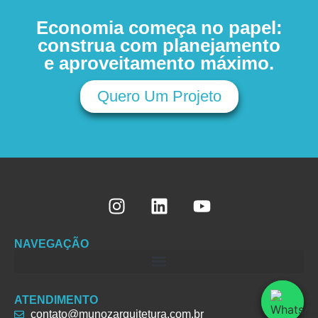
Economia começa no papel:
construa com planejamento
e aproveitamento máximo.
Quero Um Projeto
NAVEGAÇÃO
ATENDIMENTO
contato@munozarquitetura.com.br