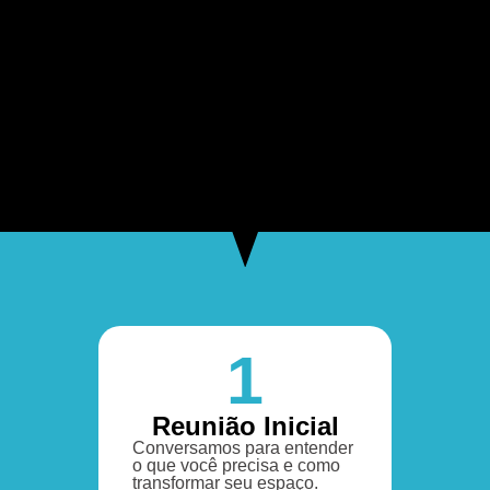
1
Reunião Inicial
Conversamos para entender
o que você precisa e como
transformar seu espaço.