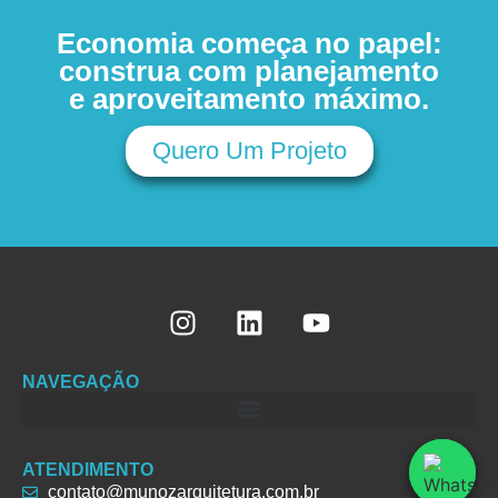
Economia começa no papel:
construa com planejamento
e aproveitamento máximo.
Quero Um Projeto
NAVEGAÇÃO
ATENDIMENTO
contato@munozarquitetura.com.br