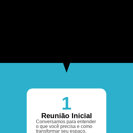
1
Reunião Inicial
Conversamos para entender
o que você precisa e como
transformar seu espaço.