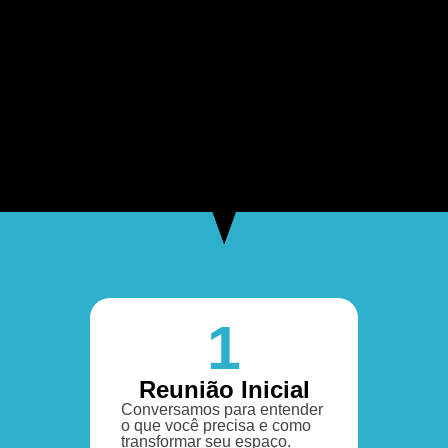
1
Reunião Inicial
Conversamos para entender
o que você precisa e como
transformar seu espaço.