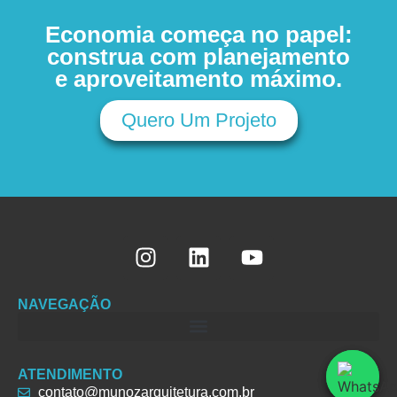
Economia começa no papel:
construa com planejamento
e aproveitamento máximo.
Quero Um Projeto
NAVEGAÇÃO
ATENDIMENTO
contato@munozarquitetura.com.br