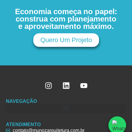
Economia começa no papel:
construa com planejamento
e aproveitamento máximo.
Quero Um Projeto
NAVEGAÇÃO
ATENDIMENTO
contato@munozarquitetura.com.br