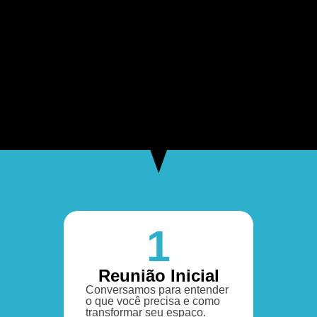
1
Reunião Inicial
Conversamos para entender
o que você precisa e como
transformar seu espaço.