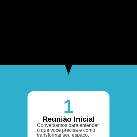
1
Reunião Inicial
Conversamos para entender
o que você precisa e como
transformar seu espaço.