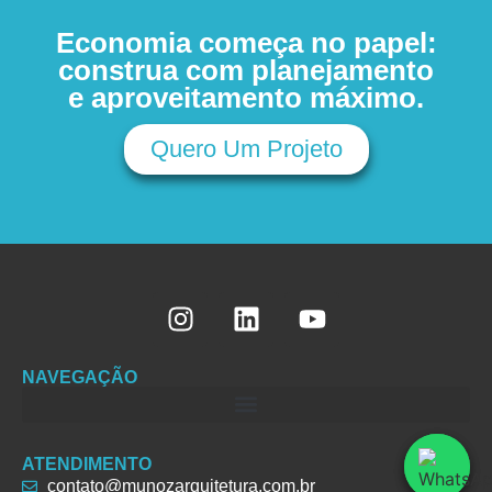
Economia começa no papel:
construa com planejamento
e aproveitamento máximo.
Quero Um Projeto
NAVEGAÇÃO
ATENDIMENTO
contato@munozarquitetura.com.br