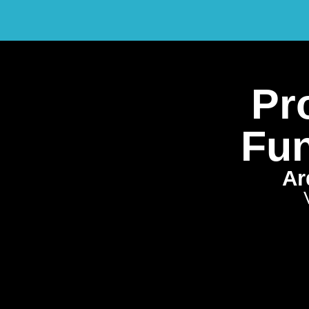
Pro
Fun
Ar