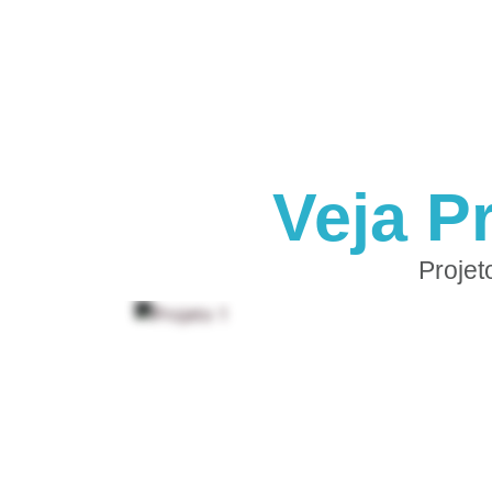
Veja P
Projet