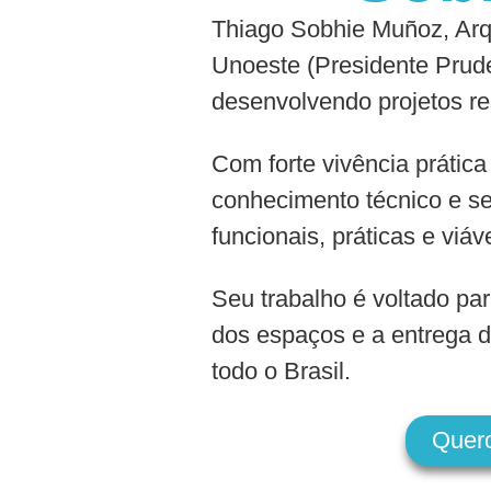
Thiago Sobhie Muñoz, Arqu
Unoeste (Presidente Prude
desenvolvendo projetos re
Com forte vivência prática
conhecimento técnico e se
funcionais, práticas e viáv
Seu trabalho é voltado par
dos espaços e a entrega d
todo o Brasil.
Quer