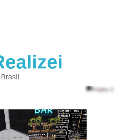
ealizei
Brasil.