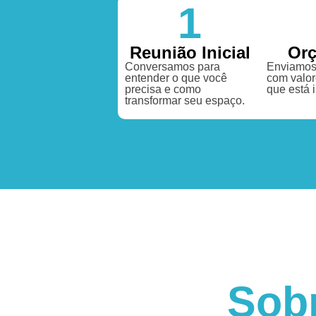
1
Reunião Inicial
Or
Conversamos para
Enviamos
entender o que você
com valor
precisa e como
que está 
transformar seu espaço.
Sob