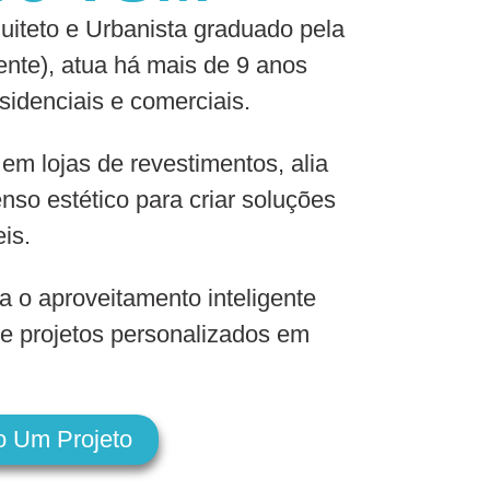
iteto e Urbanista graduado pela
nte), atua há mais de 9 anos
sidenciais e comerciais.
 em lojas de revestimentos, alia
nso estético para criar soluções
eis.
a o aproveitamento inteligente
e projetos personalizados em
o Um Projeto