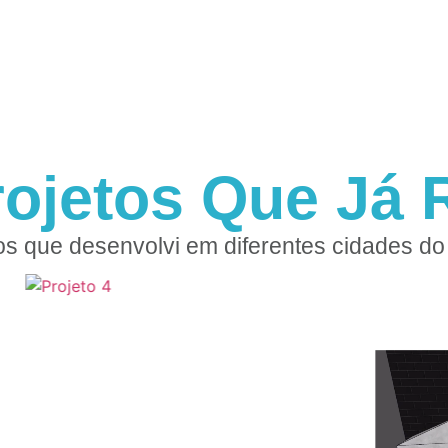
rojetos Que Já R
os que desenvolvi em diferentes cidades do 