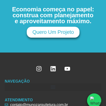
Economia começa no papel:
construa com planejamento
e aproveitamento máximo.
Quero Um Projeto
NAVEGAÇÃO
ATENDIMENTO
contato@munozarquitetura.com.br