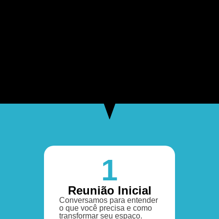
1
Reunião Inicial
Conversamos para entender
o que você precisa e como
transformar seu espaço.