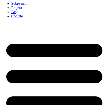
Sobre mim
Projetos
Blog
Contato