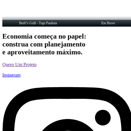
Berb''s Grill - Tupi Paulista
Em Breve
Economia começa no papel:
construa com planejamento
e aproveitamento máximo.
Quero Um Projeto
Instagram