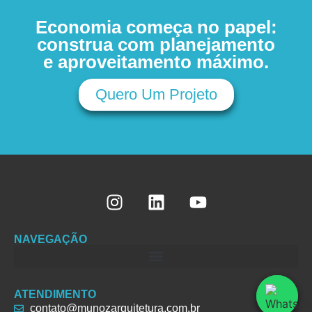
Economia começa no papel:
construa com planejamento
e aproveitamento máximo.
Quero Um Projeto
NAVEGAÇÃO
ATENDIMENTO
contato@munozarquitetura.com.br