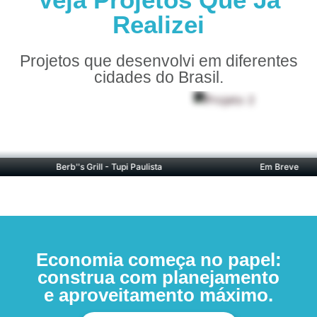
Realizei
Projetos que desenvolvi em diferentes
cidades do Brasil.
Berb''s Grill - Tupi Paulista
Em Breve
Economia começa no papel:
construa com planejamento
e aproveitamento máximo.