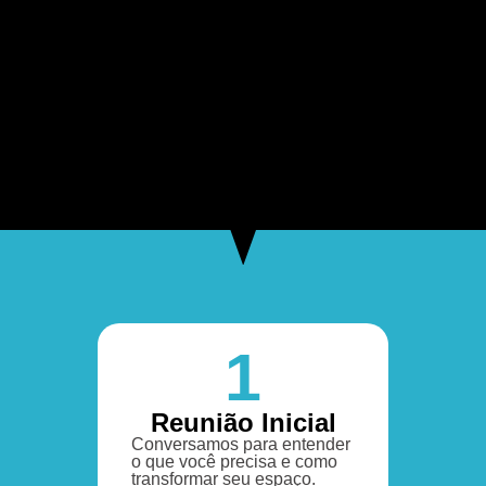
1
Reunião Inicial
Conversamos para entender
o que você precisa e como
transformar seu espaço.