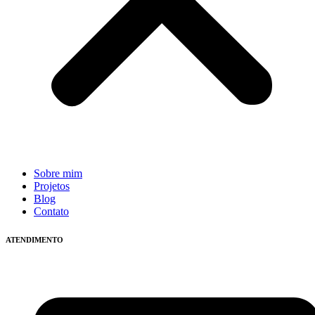
Sobre mim
Projetos
Blog
Contato
ATENDIMENTO