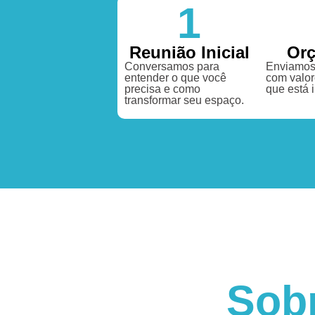
1
Reunião Inicial
Or
Conversamos para
Enviamos
entender o que você
com valor
precisa e como
que está 
transformar seu espaço.
Sob