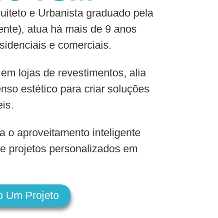
iteto e Urbanista graduado pela
nte), atua há mais de 9 anos
sidenciais e comerciais.
 em lojas de revestimentos, alia
nso estético para criar soluções
eis.
a o aproveitamento inteligente
e projetos personalizados em
o Um Projeto