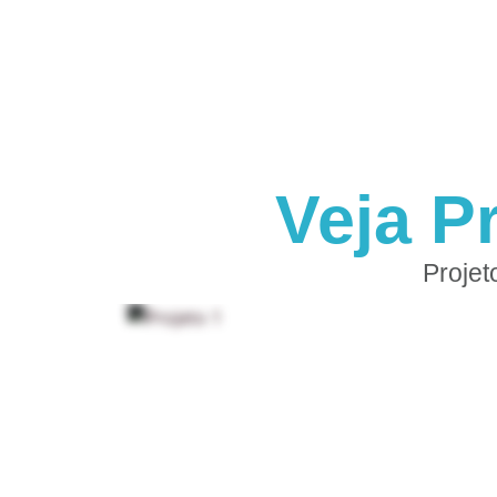
Veja P
Projet