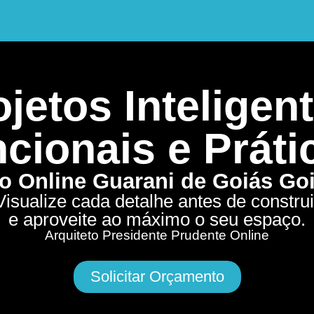
jetos Inteligent
cionais e Práti
to Online Guarani de Goiás Go
Visualize cada detalhe antes de construi
e aproveite ao máximo o seu espaço.
Arquiteto Presidente Prudente Online
Solicitar Orçamento