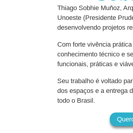
Thiago Sobhie Muñoz, Arqu
Unoeste (Presidente Prude
desenvolvendo projetos re
Com forte vivência prática
conhecimento técnico e se
funcionais, práticas e viáv
Seu trabalho é voltado par
dos espaços e a entrega d
todo o Brasil.
Quer