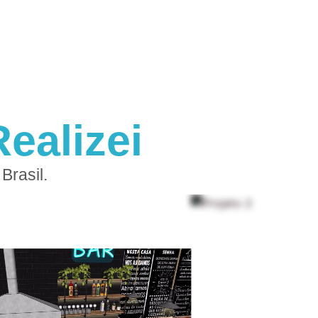
ealizei
Brasil.