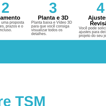
2
3
4
çamento
Planta e 3D
Ajuste
Revis
 uma proposta
Planta baixa e Vídeo 3D
es, prazos e o
para que você consiga
Você pode solici
incluso.
visualizar todos os
ajustes para dei
detalhes.
projeto do seu je
re TSM