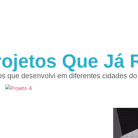
rojetos Que Já R
os que desenvolvi em diferentes cidades do 