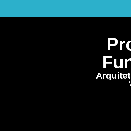
Pro
Fun
Arquite