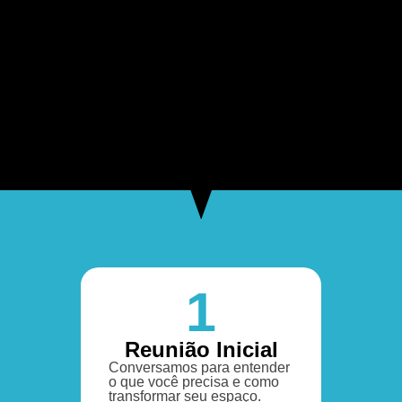
1
Reunião Inicial
Conversamos para entender
o que você precisa e como
transformar seu espaço.