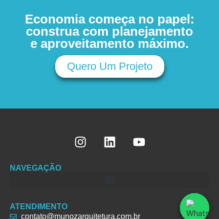
Economia começa no papel:
construa com planejamento
e aproveitamento máximo.
Quero Um Projeto
NAVEGAÇÃO
ATENDIMENTO
contato@munozarquitetura.com.br