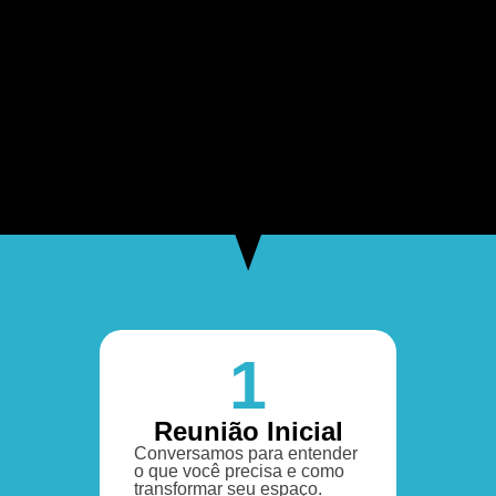
1
Reunião Inicial
Conversamos para entender
o que você precisa e como
transformar seu espaço.