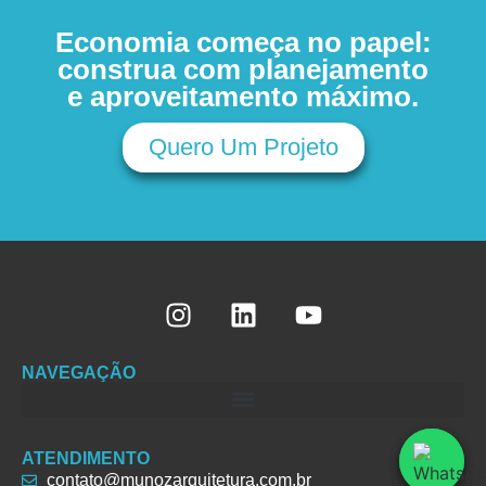
Economia começa no papel:
construa com planejamento
e aproveitamento máximo.
Quero Um Projeto
NAVEGAÇÃO
ATENDIMENTO
contato@munozarquitetura.com.br