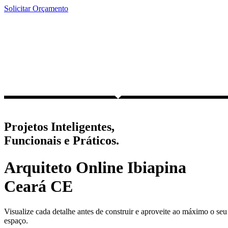
Ir
Solicitar Orçamento
para
o
conteúdo
Projetos Inteligentes,
Funcionais e Práticos.
Arquiteto Online Ibiapina
Ceará CE
Visualize cada detalhe antes de construir e aproveite ao máximo o seu
espaço.