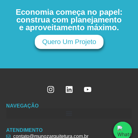
Economia começa no papel:
construa com planejamento
e aproveitamento máximo.
Quero Um Projeto
NAVEGAÇÃO
ATENDIMENTO
contato@munozarquitetura.com.br