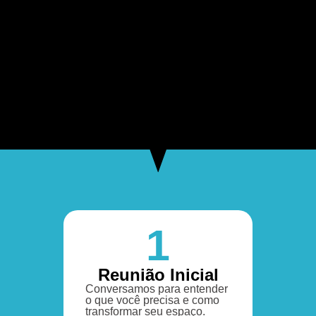
1
Reunião Inicial
Conversamos para entender
o que você precisa e como
transformar seu espaço.