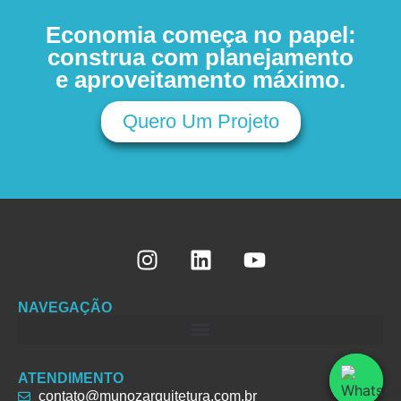
Economia começa no papel:
construa com planejamento
e aproveitamento máximo.
Quero Um Projeto
NAVEGAÇÃO
ATENDIMENTO
contato@munozarquitetura.com.br