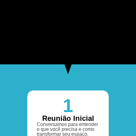
1
Reunião Inicial
Conversamos para entender
o que você precisa e como
transformar seu espaço.