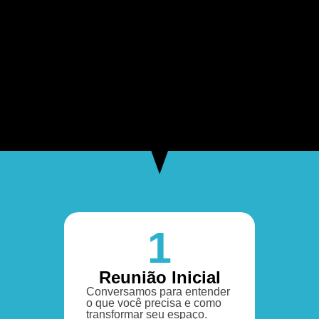
1
Reunião Inicial
Conversamos para entender
o que você precisa e como
transformar seu espaço.