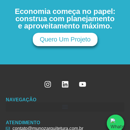
Economia começa no papel:
construa com planejamento
e aproveitamento máximo.
Quero Um Projeto
NAVEGAÇÃO
ATENDIMENTO
contato@munozarquitetura.com.br