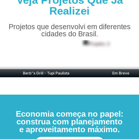
Realizei
Projetos que desenvolvi em diferentes
cidades do Brasil.
Berb''s Grill - Tupi Paulista
Em Breve
Economia começa no papel:
construa com planejamento
e aproveitamento máximo.