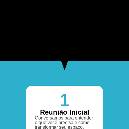
1
Reunião Inicial
Conversamos para entender
o que você precisa e como
transformar seu espaço.