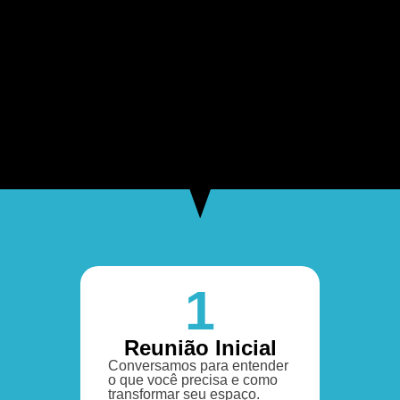
1
Reunião Inicial
Conversamos para entender
o que você precisa e como
transformar seu espaço.