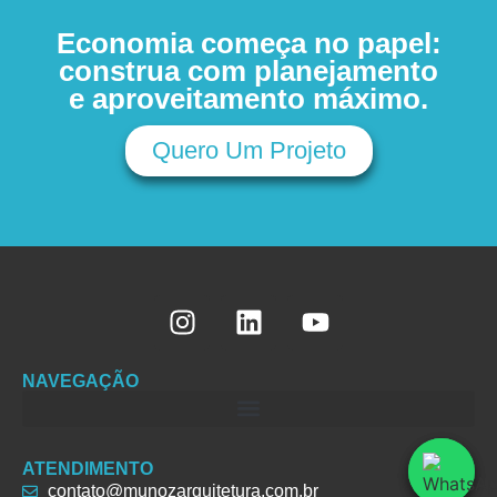
Economia começa no papel:
construa com planejamento
e aproveitamento máximo.
Quero Um Projeto
NAVEGAÇÃO
ATENDIMENTO
contato@munozarquitetura.com.br