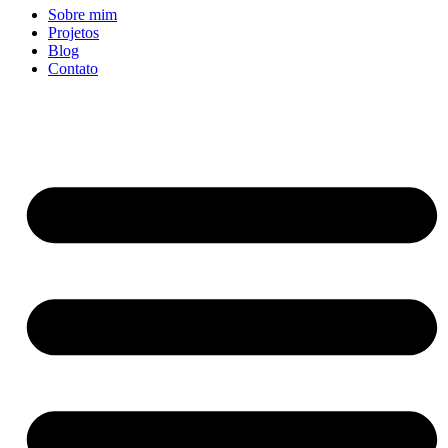
Sobre mim
Projetos
Blog
Contato