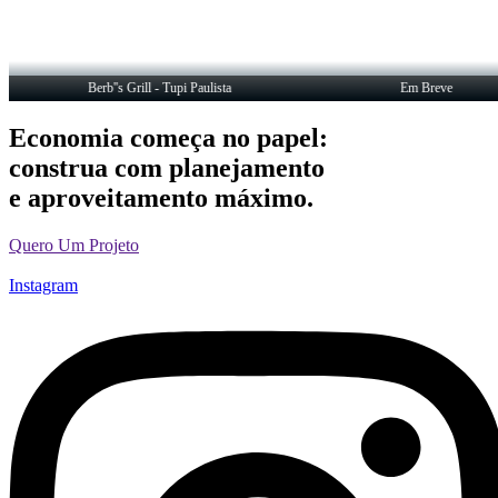
Berb''s Grill - Tupi Paulista
Em Breve
Economia começa no papel:
construa com planejamento
e aproveitamento máximo.
Quero Um Projeto
Instagram