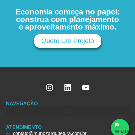
Economia começa no papel:
construa com planejamento
e aproveitamento máximo.
Quero Um Projeto
NAVEGAÇÃO
ATENDIMENTO
contato@munozarquitetura.com.br