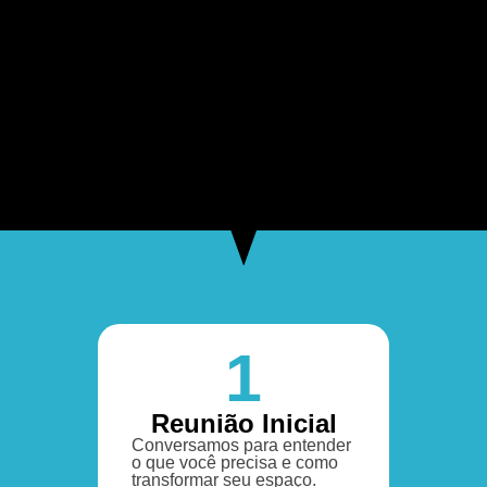
1
Reunião Inicial
Conversamos para entender
o que você precisa e como
transformar seu espaço.