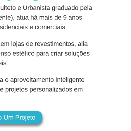
iteto e Urbanista graduado pela
nte), atua há mais de 9 anos
sidenciais e comerciais.
 em lojas de revestimentos, alia
nso estético para criar soluções
eis.
a o aproveitamento inteligente
e projetos personalizados em
o Um Projeto