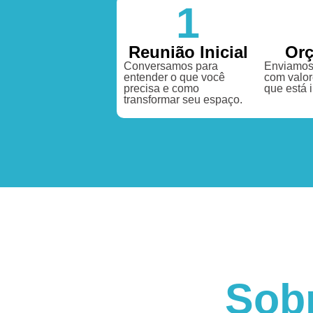
1
Reunião Inicial
Or
Conversamos para
Enviamos
entender o que você
com valor
precisa e como
que está 
transformar seu espaço.
Sob