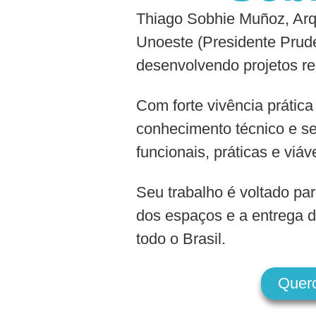
Thiago Sobhie Muñoz, Arqu
Unoeste (Presidente Prude
desenvolvendo projetos re
Com forte vivência prática
conhecimento técnico e se
funcionais, práticas e viáv
Seu trabalho é voltado par
dos espaços e a entrega d
todo o Brasil.
Quer