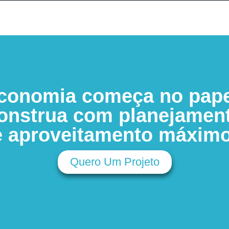
conomia começa no pape
onstrua com planejamen
e aproveitamento máximo
Quero Um Projeto