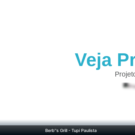
Veja P
Projet
Berb''s Grill - Tupi Paulista