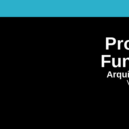
Pro
Fun
Arqui