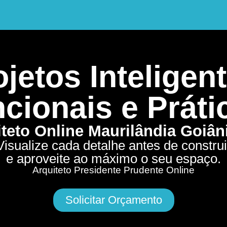
jetos Inteligent
cionais e Práti
teto Online Maurilândia Goiâ
Visualize cada detalhe antes de construi
e aproveite ao máximo o seu espaço.
Arquiteto Presidente Prudente Online
Solicitar Orçamento