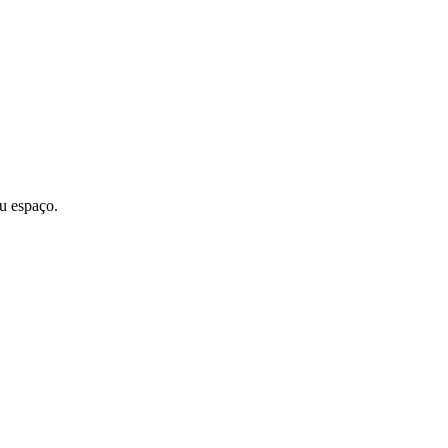
u espaço.