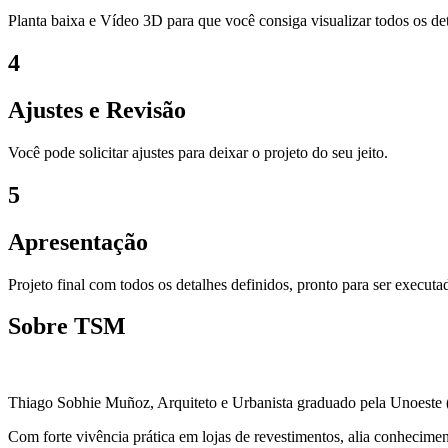
Planta baixa e Vídeo 3D para que você consiga visualizar todos os det
4
Ajustes e Revisão
Você pode solicitar ajustes para deixar o projeto do seu jeito.
5
Apresentação
Projeto final com todos os detalhes definidos, pronto para ser execut
Sobre TSM
Thiago Sobhie Muñoz, Arquiteto e Urbanista graduado pela Unoeste (P
Com forte vivência prática em lojas de revestimentos, alia conhecimento