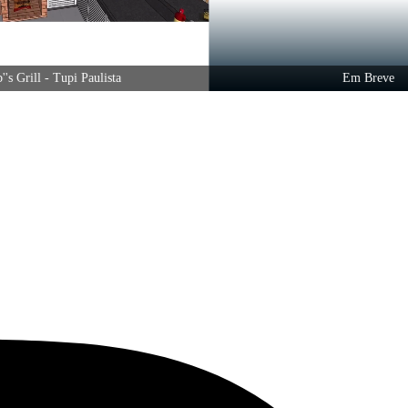
ll - Tupi Paulista
Em Breve