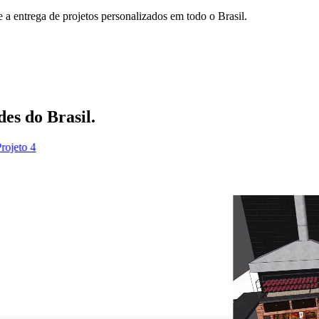
e a entrega de projetos personalizados em todo o Brasil.
des do Brasil.