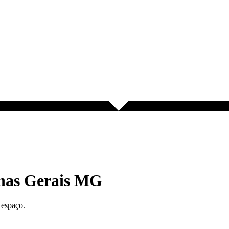
inas Gerais MG
 espaço.