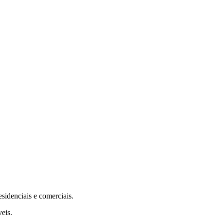
sidenciais e comerciais.
veis.