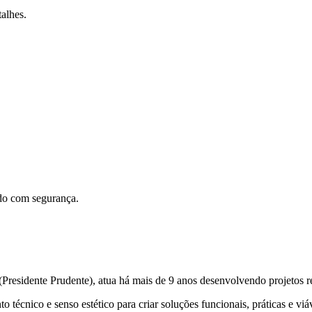
alhes.
ado com segurança.
residente Prudente), atua há mais de 9 anos desenvolvendo projetos re
 técnico e senso estético para criar soluções funcionais, práticas e viá