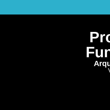
Pro
Fun
Arqu