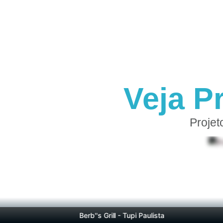
Veja P
Projet
Berb''s Grill - Tupi Paulista