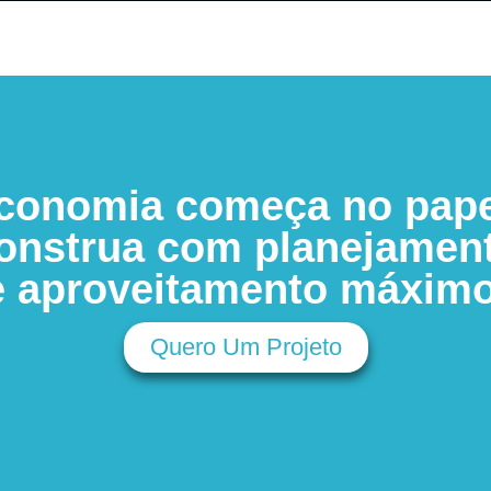
conomia começa no pape
onstrua com planejamen
e aproveitamento máximo
Quero Um Projeto