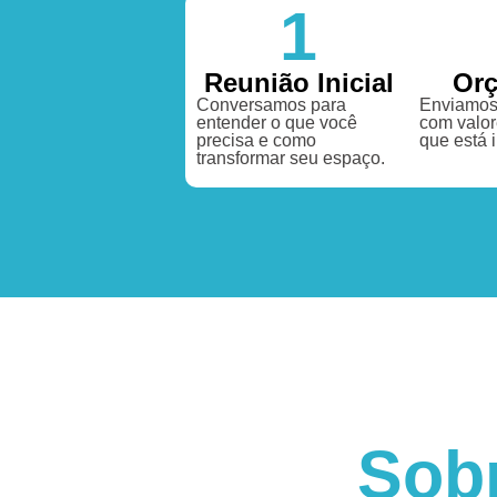
1
Reunião Inicial
Or
Conversamos para
Enviamos
entender o que você
com valor
precisa e como
que está 
transformar seu espaço.
Sob