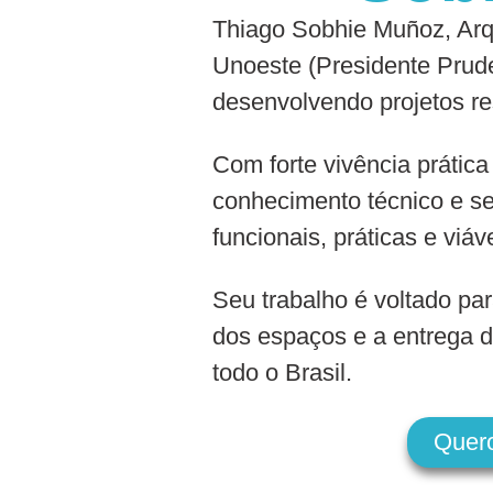
Thiago Sobhie Muñoz, Arqu
Unoeste (Presidente Prude
desenvolvendo projetos re
Com forte vivência prática
conhecimento técnico e se
funcionais, práticas e viáv
Seu trabalho é voltado par
dos espaços e a entrega d
todo o Brasil.
Quer