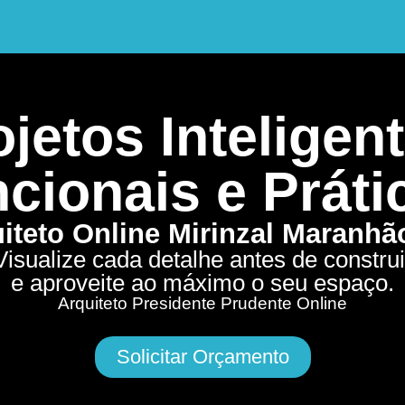
jetos Inteligent
cionais e Práti
iteto Online Mirinzal Maranh
Visualize cada detalhe antes de construi
e aproveite ao máximo o seu espaço.
Arquiteto Presidente Prudente Online
Solicitar Orçamento