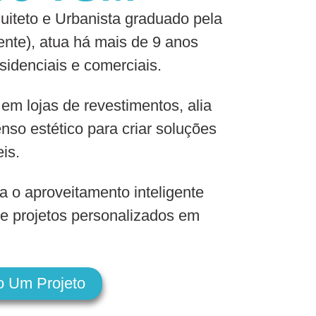
iteto e Urbanista graduado pela
nte), atua há mais de 9 anos
sidenciais e comerciais.
 em lojas de revestimentos, alia
nso estético para criar soluções
eis.
a o aproveitamento inteligente
e projetos personalizados em
o Um Projeto