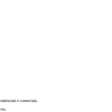
sidenciais e comerciais.
veis.