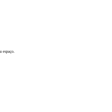
u espaço.