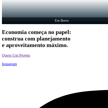
Em Breve
Economia começa no papel:
construa com planejamento
e aproveitamento máximo.
Quero Um Projeto
Instagram