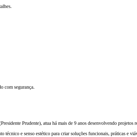
alhes.
ado com segurança.
residente Prudente), atua há mais de 9 anos desenvolvendo projetos re
 técnico e senso estético para criar soluções funcionais, práticas e viá