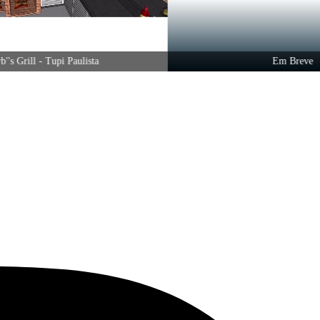
rill - Tupi Paulista
Em Breve