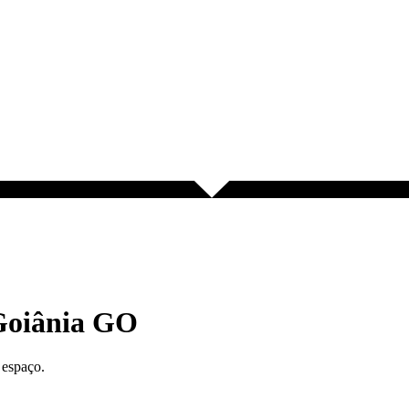
Goiânia GO
 espaço.