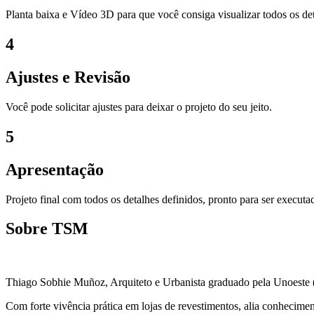
Planta baixa e Vídeo 3D para que você consiga visualizar todos os det
4
Ajustes e Revisão
Você pode solicitar ajustes para deixar o projeto do seu jeito.
5
Apresentação
Projeto final com todos os detalhes definidos, pronto para ser execut
Sobre TSM
Thiago Sobhie Muñoz, Arquiteto e Urbanista graduado pela Unoeste (P
Com forte vivência prática em lojas de revestimentos, alia conhecimento