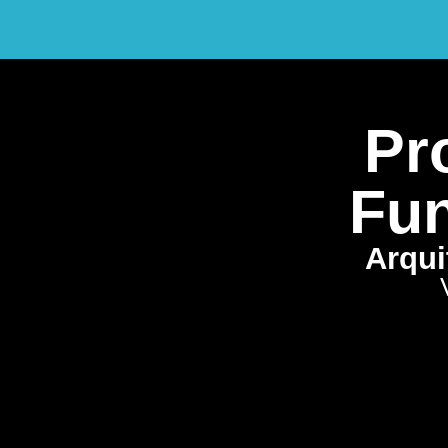
Pro
Fun
Arqui