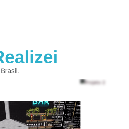
ealizei
Brasil.