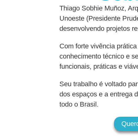
Thiago Sobhie Muñoz, Arqu
Unoeste (Presidente Prude
desenvolvendo projetos re
Com forte vivência prática
conhecimento técnico e se
funcionais, práticas e viáv
Seu trabalho é voltado par
dos espaços e a entrega d
todo o Brasil.
Quer