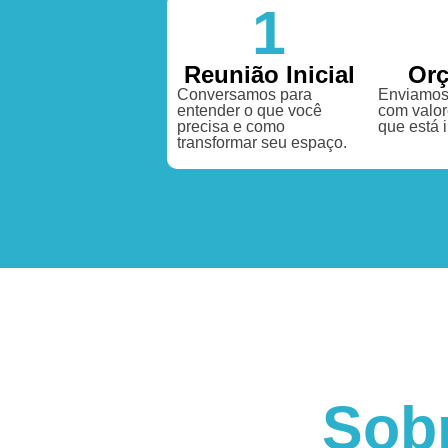
1
Reunião Inicial
Or
Conversamos para
Enviamos
entender o que você
com valor
precisa e como
que está 
transformar seu espaço.
Sob