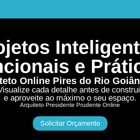
jetos Inteligent
cionais e Práti
teto Online Pires do Rio Goiâ
Visualize cada detalhe antes de construi
e aproveite ao máximo o seu espaço.
Arquiteto Presidente Prudente Online
Solicitar Orçamento