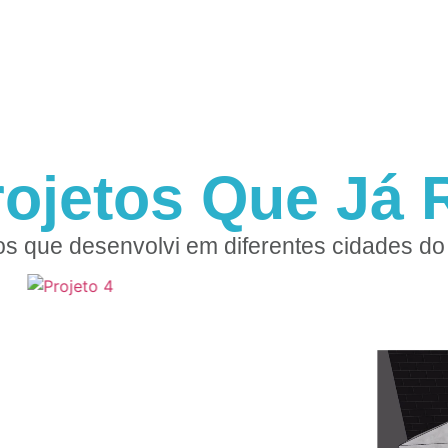
rojetos Que Já R
os que desenvolvi em diferentes cidades do 