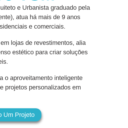
iteto e Urbanista graduado pela
nte), atua há mais de 9 anos
sidenciais e comerciais.
 em lojas de revestimentos, alia
nso estético para criar soluções
eis.
a o aproveitamento inteligente
e projetos personalizados em
o Um Projeto