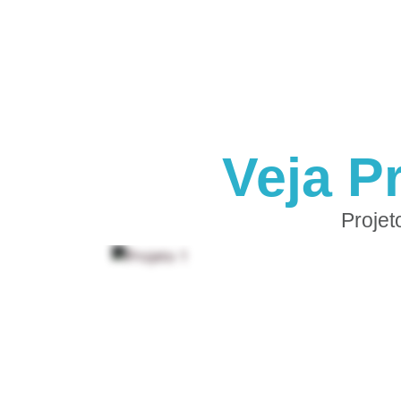
Veja P
Projet