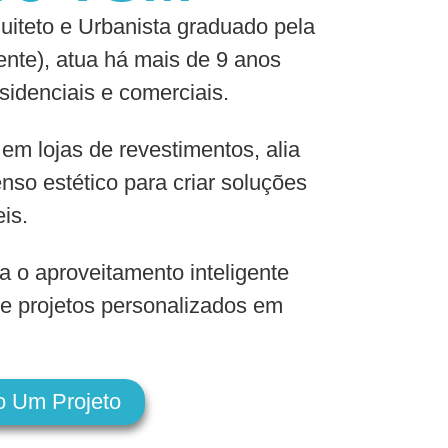
iteto e Urbanista graduado pela
nte), atua há mais de 9 anos
sidenciais e comerciais.
 em lojas de revestimentos, alia
nso estético para criar soluções
eis.
a o aproveitamento inteligente
e projetos personalizados em
o Um Projeto