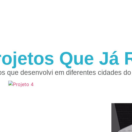
rojetos Que Já R
os que desenvolvi em diferentes cidades do 