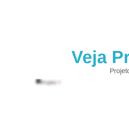
Veja P
Projet