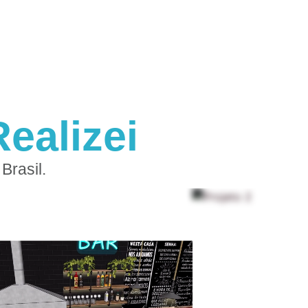
ealizei
Brasil.