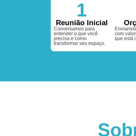
1
Reunião Inicial
Or
Conversamos para
Enviamos
entender o que você
com valor
precisa e como
que está 
transformar seu espaço.
Sob