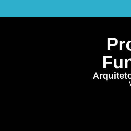
Pro
Fun
Arquitet