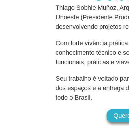
Thiago Sobhie Muñoz, Arqu
Unoeste (Presidente Prude
desenvolvendo projetos re
Com forte vivência prática
conhecimento técnico e se
funcionais, práticas e viáv
Seu trabalho é voltado par
dos espaços e a entrega d
todo o Brasil.
Quer