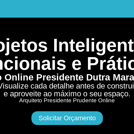
jetos Inteligent
cionais e Práti
o Online Presidente Dutra Ma
Visualize cada detalhe antes de construi
e aproveite ao máximo o seu espaço.
Arquiteto Presidente Prudente Online
Solicitar Orçamento