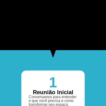
1
Reunião Inicial
Conversamos para entender
o que você precisa e como
transformar seu espaço.