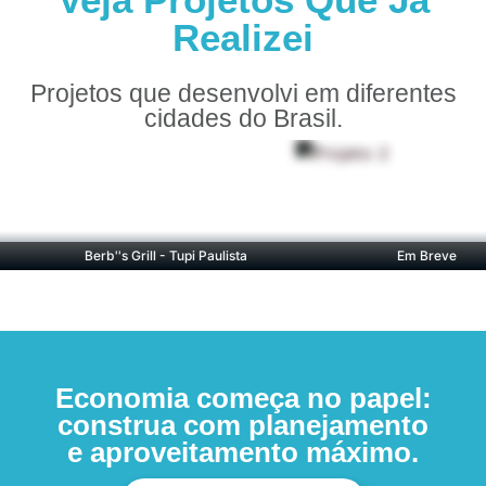
Realizei
Projetos que desenvolvi em diferentes
cidades do Brasil.
Berb''s Grill - Tupi Paulista
Em Breve
Economia começa no papel:
construa com planejamento
e aproveitamento máximo.