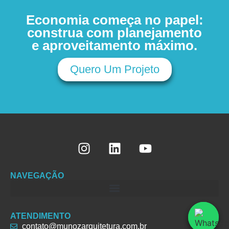
Economia começa no papel:
construa com planejamento
e aproveitamento máximo.
Quero Um Projeto
NAVEGAÇÃO
ATENDIMENTO
contato@munozarquitetura.com.br