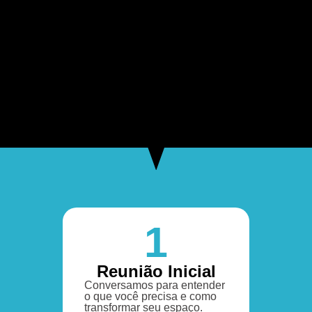
1
Reunião Inicial
Conversamos para entender
o que você precisa e como
transformar seu espaço.