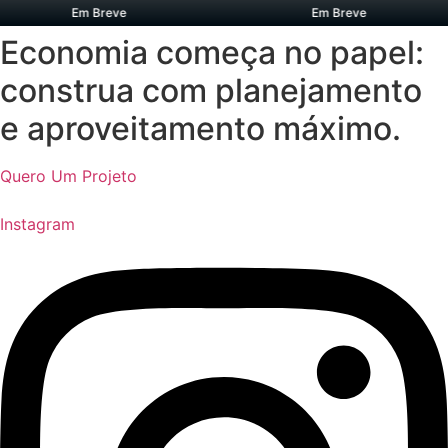
Em Breve
Em Breve
Economia começa no papel:
construa com planejamento
e aproveitamento máximo.
Quero Um Projeto
Instagram