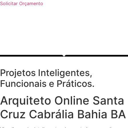
Ir
Solicitar Orçamento
para
o
conteúdo
Projetos Inteligentes,
Funcionais e Práticos.
Arquiteto Online Santa
Cruz Cabrália Bahia BA