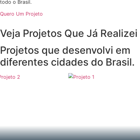
todo o Brasil.
Quero Um Projeto
Veja Projetos Que Já Realizei
Projetos que desenvolvi em
diferentes cidades do Brasil.