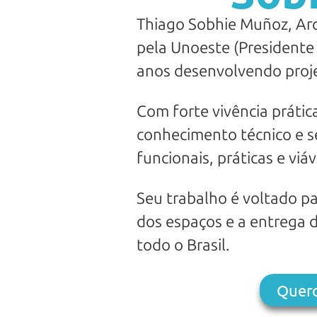
Thiago Sobhie Muñoz, Ar
pela Unoeste (Presidente
anos desenvolvendo projet
Com forte vivência prátic
conhecimento técnico e se
funcionais, práticas e viáv
Seu trabalho é voltado p
dos espaços e a entrega 
todo o Brasil.
Quer