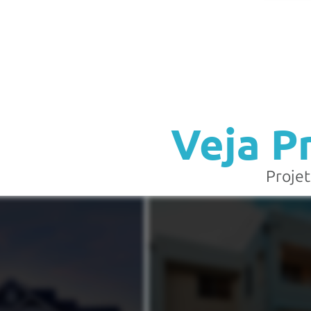
Veja P
Projet