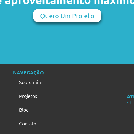
Quero Um Projeto
NAVEGAÇÃO
Sobre mim
Projetos
AT
Blog
Contato