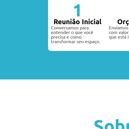
1
Reunião Inicial
Or
Conversamos para
Enviamos
entender o que você
com valor
precisa e como
que está i
transformar seu espaço.
Sob