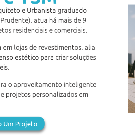
quiteto e Urbanista graduado
 Prudente), atua há mais de 9
os residenciais e comerciais.
a em lojas de revestimentos, alia
nso estético para criar soluções
eis.
ara o aproveitamento inteligente
de projetos personalizados em
o Um Projeto