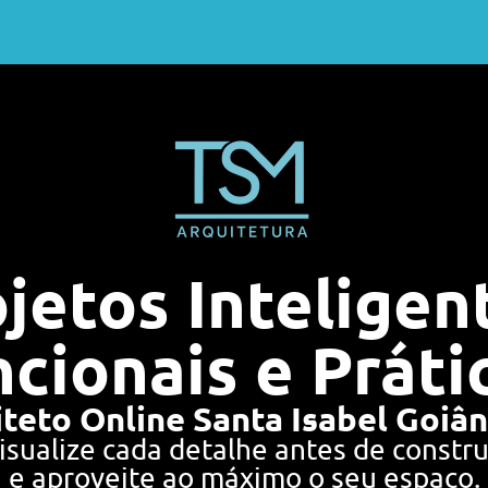
jetos Inteligen
cionais e Práti
teto Online Santa Isabel Goiâ
isualize cada detalhe antes de constru
e aproveite ao máximo o seu espaço.