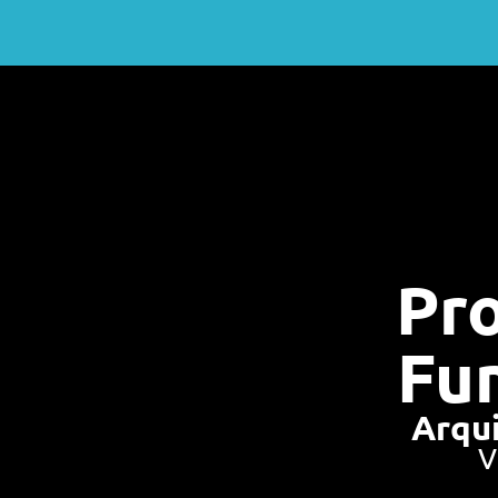
Pro
Fun
Arqui
V