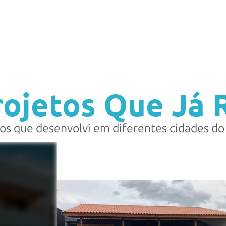
rojetos Que Já R
os que desenvolvi em diferentes cidades do 