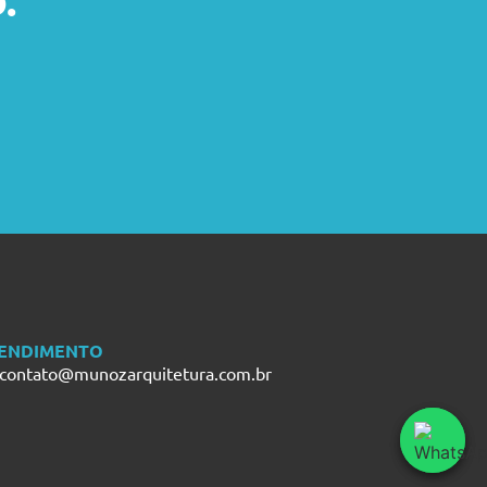
ENDIMENTO
contato@munozarquitetura.com.br