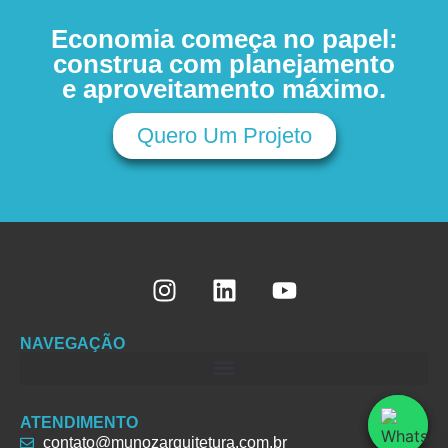
Economia começa no papel:
construa com planejamento
e aproveitamento máximo.
Quero Um Projeto
NAVEGAÇÃO
ATENDIMENTO
contato@munozarquitetura.com.br