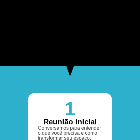
1
Reunião Inicial
Conversamos para entender
o que você precisa e como
transformar seu espaço.