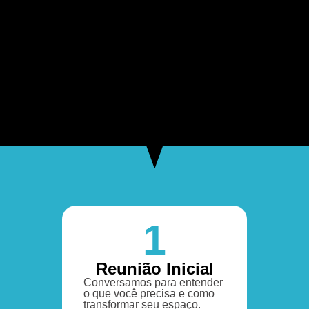
1
Reunião Inicial
Conversamos para entender
o que você precisa e como
transformar seu espaço.