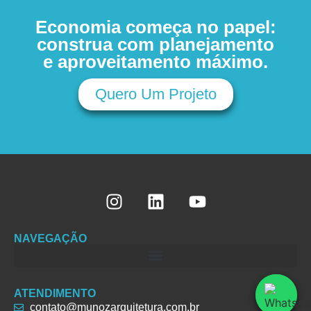
Economia começa no papel:
construa com planejamento
e aproveitamento máximo.
Quero Um Projeto
NAVEGAÇÃO
ATENDIMENTO
contato@munozarquitetura.com.br