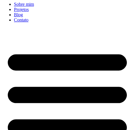
Sobre mim
Projetos
Blog
Contato