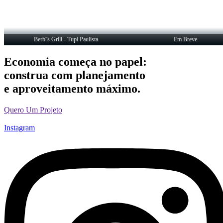
Berb''s Grill - Tupi Paulista
Em Breve
Economia começa no papel:
construa com planejamento
e aproveitamento máximo.
Quero Um Projeto
Instagram