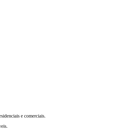
sidenciais e comerciais.
veis.