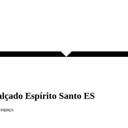
alçado Espírito Santo ES
 espaço.