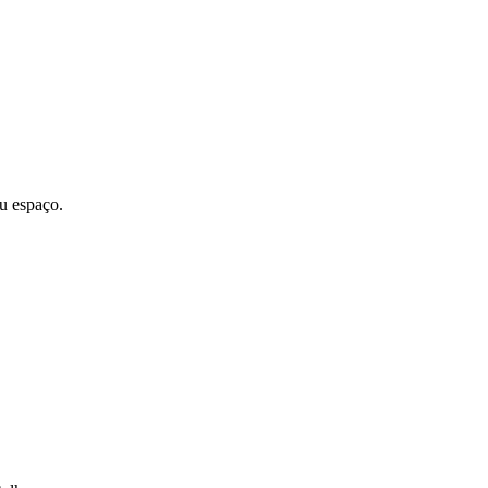
u espaço.