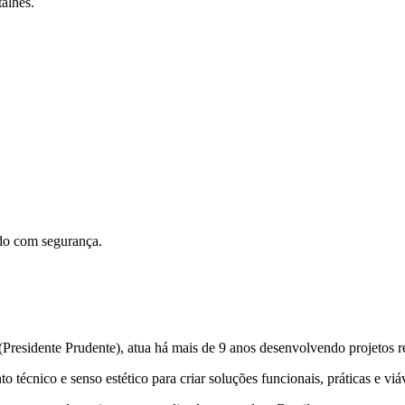
alhes.
ado com segurança.
residente Prudente), atua há mais de 9 anos desenvolvendo projetos re
 técnico e senso estético para criar soluções funcionais, práticas e viá