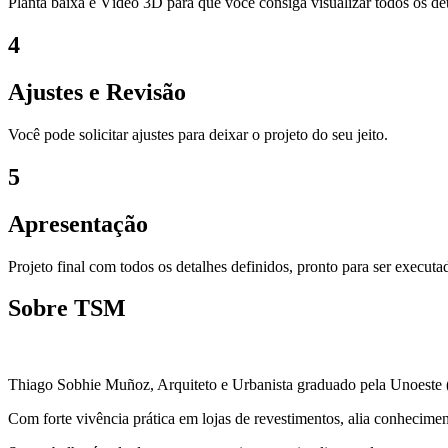
Planta baixa e Vídeo 3D para que você consiga visualizar todos os det
4
Ajustes e Revisão
Você pode solicitar ajustes para deixar o projeto do seu jeito.
5
Apresentação
Projeto final com todos os detalhes definidos, pronto para ser execut
Sobre TSM
Thiago Sobhie Muñoz, Arquiteto e Urbanista graduado pela Unoeste (P
Com forte vivência prática em lojas de revestimentos, alia conhecimento