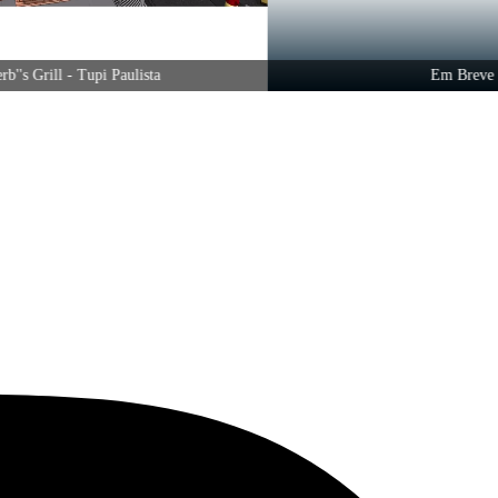
rill - Tupi Paulista
Em Breve