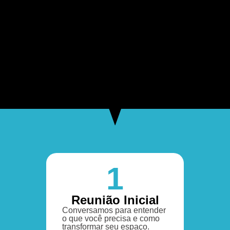
1
Reunião Inicial
Conversamos para entender
o que você precisa e como
transformar seu espaço.