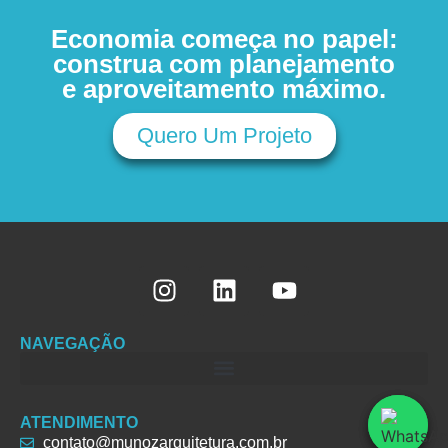
Economia começa no papel:
construa com planejamento
e aproveitamento máximo.
Quero Um Projeto
NAVEGAÇÃO
ATENDIMENTO
contato@munozarquitetura.com.br