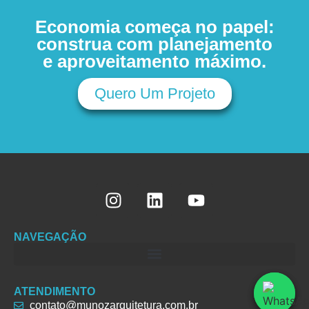
Economia começa no papel:
construa com planejamento
e aproveitamento máximo.
Quero Um Projeto
NAVEGAÇÃO
ATENDIMENTO
contato@munozarquitetura.com.br