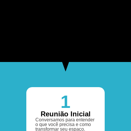
1
Reunião Inicial
Conversamos para entender
o que você precisa e como
transformar seu espaço.