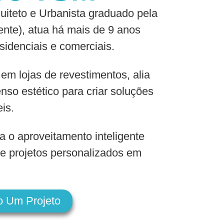
iteto e Urbanista graduado pela
nte), atua há mais de 9 anos
sidenciais e comerciais.
 em lojas de revestimentos, alia
nso estético para criar soluções
eis.
a o aproveitamento inteligente
e projetos personalizados em
o Um Projeto