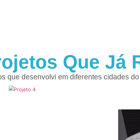
rojetos Que Já R
os que desenvolvi em diferentes cidades do 