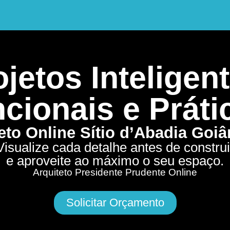
jetos Inteligent
cionais e Práti
eto Online Sítio d’Abadia Goi
Visualize cada detalhe antes de construi
e aproveite ao máximo o seu espaço.
Arquiteto Presidente Prudente Online
Solicitar Orçamento