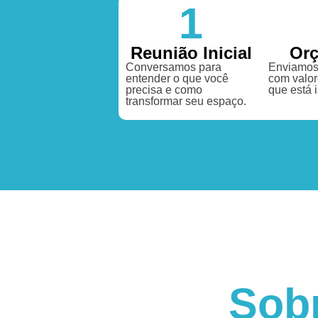
1
Reunião Inicial
Or
Conversamos para
Enviamos
entender o que você
com valor
precisa e como
que está 
transformar seu espaço.
Sob