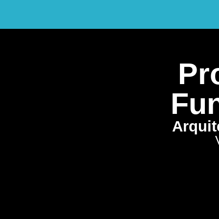
Pro
Fun
Arquit