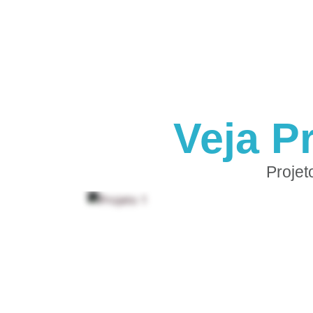
Veja P
Projet