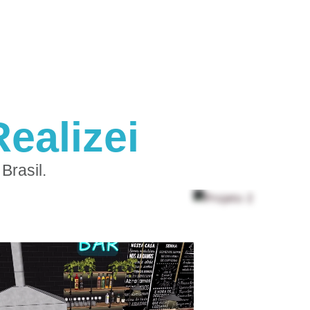
ealizei
Brasil.