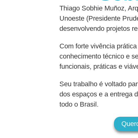
Thiago Sobhie Muñoz, Arqu
Unoeste (Presidente Prude
desenvolvendo projetos re
Com forte vivência prática
conhecimento técnico e se
funcionais, práticas e viáv
Seu trabalho é voltado par
dos espaços e a entrega d
todo o Brasil.
Quer