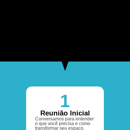
1
Reunião Inicial
Conversamos para entender
o que você precisa e como
transformar seu espaço.