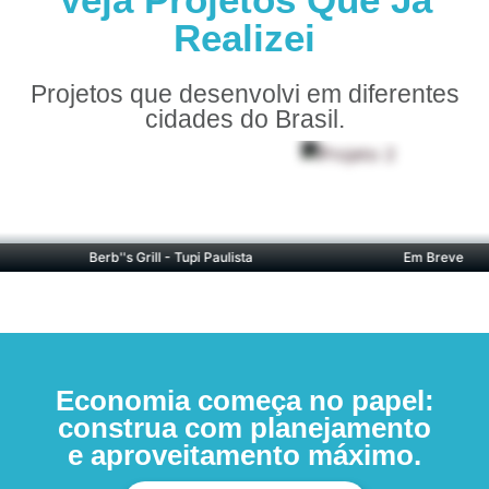
Realizei
Projetos que desenvolvi em diferentes
cidades do Brasil.
Berb''s Grill - Tupi Paulista
Em Breve
Economia começa no papel:
construa com planejamento
e aproveitamento máximo.